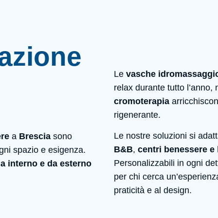
lazione
Le
vasche idromassaggio
relax durante tutto l’anno, 
cromoterapia
arricchiscon
rigenerante.
Le nostre soluzioni si adat
re
a
Brescia
sono
B&B
,
centri benessere e 
 ogni spazio e esigenza.
Personalizzabili in ogni det
a interno e da esterno
per chi cerca un’esperienza
praticità e al design.