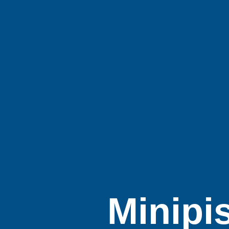
Minipi