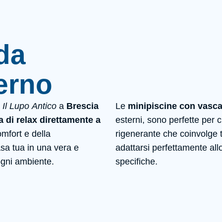
da
terno
Il Lupo Antico
a
Brescia
Le
minipiscine con vasc
 di relax direttamente a
esterni, sono perfette per 
omfort e della
rigenerante che coinvolge t
sa tua in una vera e
adattarsi perfettamente all
ogni ambiente.
specifiche.