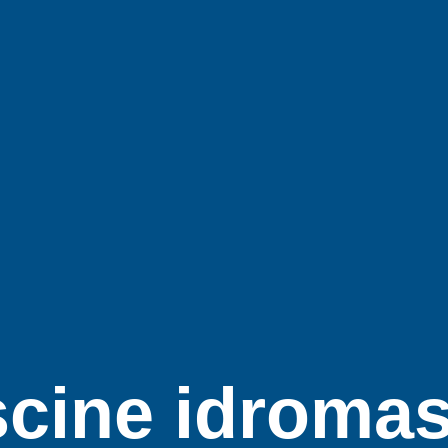
scine idroma