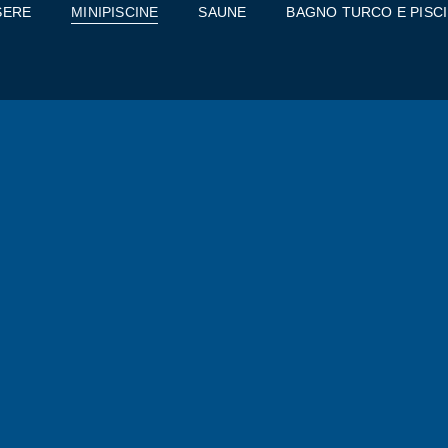
SERE
MINIPISCINE
SAUNE
BAGNO TURCO E PISC